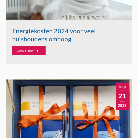
Energiekosten 2024 voor veel
huishoudens omhoog
Lees meer
sep
21
2023