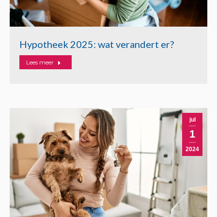
Hypotheek 2025: wat verandert er?
Lees meer
jul
1
2024