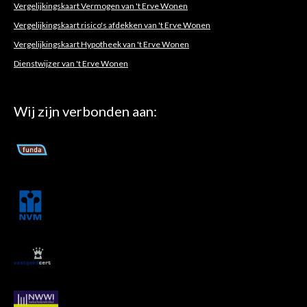
Vergelijkingskaart Vermogen van 't Erve Wonen
Vergelijkingskaart risico's afdekken van 't Erve Wonen
Vergelijkingskaart Hypotheek van 't Erve Wonen
Dienstwijzer van 't Erve Wonen
Wij zijn verbonden aan: