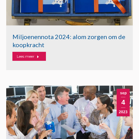
Miljoenennota 2024: alom zorgen om de
koopkracht
Lees meer
sep
4
2023