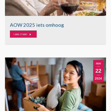
AOW 2025 iets omhoog
Lees meer
nov
22
2024