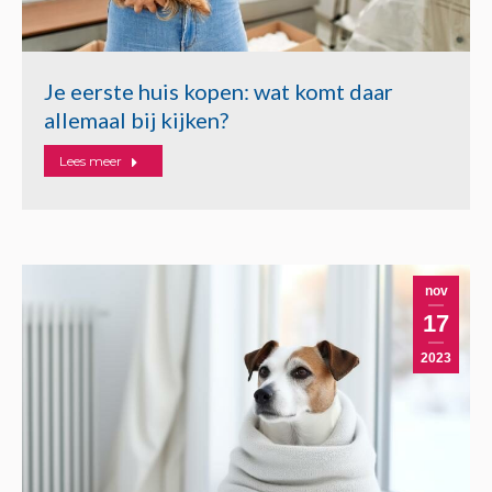
Je eerste huis kopen: wat komt daar
allemaal bij kijken?
Lees meer
nov
17
2023