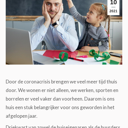
10
2021
Door de coronacrisis brengen we veel meer tijd thuis
door. We wonen er niet alleen, we werken, sporten en
borrelen er veel vaker dan voorheen. Daarom is ons
huis een stuk belangrijker voor ons geworden in het
afgelopen jaar.
Driekwart van zowel de huiseigenaren als de huurders