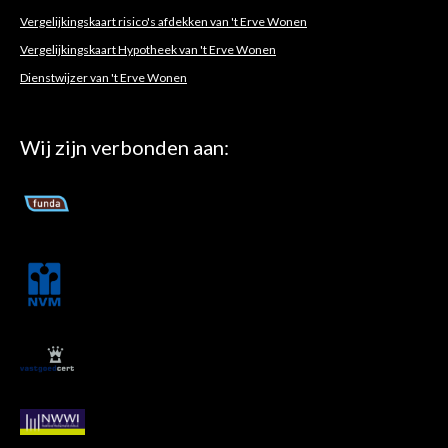
Vergelijkingskaart risico's afdekken van 't Erve Wonen
Vergelijkingskaart Hypotheek van 't Erve Wonen
Dienstwijzer van 't Erve Wonen
Wij zijn verbonden aan: