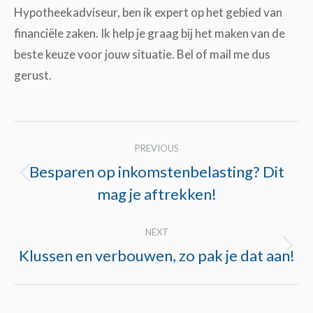
Hypotheekadviseur, ben ik expert op het gebied van
financiële zaken. Ik help je graag bij het maken van de
beste keuze voor jouw situatie. Bel of mail me dus
gerust.
Post
PREVIOUS
navigation
Besparen op inkomstenbelasting? Dit
Previous
mag je aftrekken!
post:
NEXT
Klussen en verbouwen, zo pak je dat aan!
Next
post: