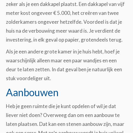
zeker als je een dakkapel plaatst. Een dakkapel van vijf
meter kost ongeveer € 5.000, het creëren van twee
zolderkamers ongeveer hetzelfde. Voordeel is dat je
huis na de verbouwing meer waard is. Je verdient de
investering, in elk geval op papier, grotendeels terug.
Als je een andere grote kamer in je huis hebt, hoef je
waarschijnlijk alleen maar een paar wandjes en een
deur te laten zetten. In dat geval ben je natuurlijk een
stuk voordeliger uit.
Aanbouwen
Heb je geen ruimte die je kunt opdelen of wil je dat
liever niet doen? Overweeg dan om een aanbouw te
laten plaatsen. Dat kan een stenen aanbouw zijn, maar
ook een serre. Met zo’n aanbouw wordt je huis vrijwel