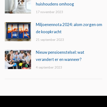
huishoudens omhoog
17 november 2023
Miljoenennota 2024: alom zorgen om
de koopkracht
21 september 2023
Nieuw pensioenstelsel: wat
verandert er en wanneer?
4 september 2023