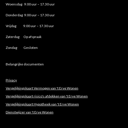
Woensdag 9.00 uur – 17.30 uur
Donderdag 9.00 uur – 17.30 uur
Vrijdag 9.00 uur – 17.30 uur
Zaterdag Op afspraak
Zondag Gesloten
Belangrijke documenten
Privacy
Vergelijkingskaart Vermogen van 't Erve Wonen
Vergelijkingskaart risico's afdekken van 't Erve Wonen
Vergelijkingskaart Hypotheek van 't Erve Wonen
Dienstwijzer van 't Erve Wonen