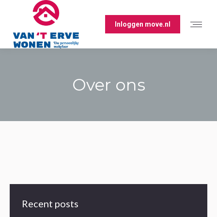
Inloggen move.nl
Over ons
Je bent hier:
Recent posts