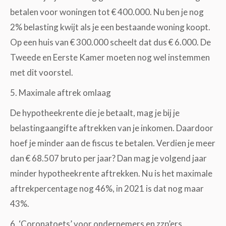
betalen voor woningen tot € 400.000. Nu ben je nog
2% belasting kwijt als je een bestaande woning koopt.
Op een huis van € 300.000 scheelt dat dus € 6.000. De
Tweede en Eerste Kamer moeten nog wel instemmen
met dit voorstel.
5. Maximale aftrek omlaag
De hypotheekrente die je betaalt, mag je bij je
belastingaangifte aftrekken van je inkomen. Daardoor
hoef je minder aan de fiscus te betalen. Verdien je meer
dan € 68.507 bruto per jaar? Dan mag je volgend jaar
minder hypotheekrente aftrekken. Nu is het maximale
aftrekpercentage nog 46%, in 2021 is dat nog maar
43%.
6. ‘Coronatoets’ voor ondernemers en zzp’ers