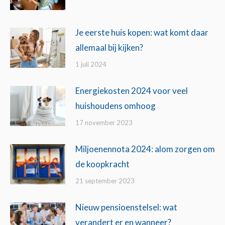
Je eerste huis kopen: wat komt daar
allemaal bij kijken?
1 juli 2024
Energiekosten 2024 voor veel
huishoudens omhoog
17 november 2023
Miljoenennota 2024: alom zorgen om
de koopkracht
21 september 2023
Nieuw pensioenstelsel: wat
verandert er en wanneer?