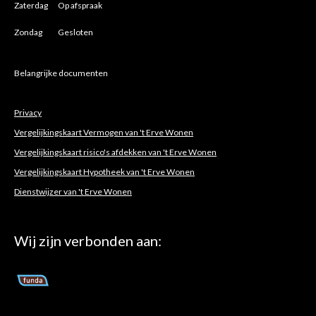
Zaterdag Op afspraak
Zondag Gesloten
Belangrijke documenten
Privacy
Vergelijkingskaart Vermogen van 't Erve Wonen
Vergelijkingskaart risico's afdekken van 't Erve Wonen
Vergelijkingskaart Hypotheek van 't Erve Wonen
Dienstwijzer van 't Erve Wonen
Wij zijn verbonden aan: