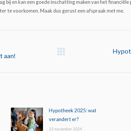
g bij en kan een goede inschatting maken van het financiële 
ater te voorkomen. Maak dus gerust een afspraak met me.
Hypoth
t aan!
Next
post:
Hypotheek 2025: wat
verandert er?
22 november 2024