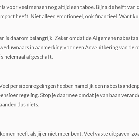
er is voor veel mensen nog altijd een taboe. Bijna de helft van
e impact heeft. Niet alleen emotioneel, ook financieel. Want k
den is daarom belangrijk. Zeker omdat de Algemene nabesta
n weduwnaars in aanmerking voor een Anw-uitkering van de 
s helemaal afgeschaft.
Veel pensioenregelingen hebben namelijk een nabestaandenpe
ensioenregeling. Stop je daarmee omdat je van baan verandert
taanden dus niets.
omen heeft als jij er niet meer bent. Veel vaste uitgaven, zo