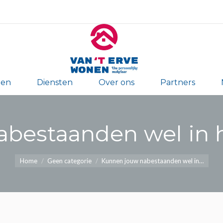
Home
Woningen
Diensten
Over on
gen
Diensten
Over ons
Partners
bestaanden wel in he
Je bent hier:
Home
Geen categorie
Kunnen jouw nabestaanden wel in…