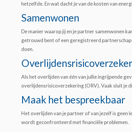
hetzelfde. En wat dacht je van de kosten van energ
Samenwonen
De manier waarop jij en je partner samenwonen kan 
getrouwd bent of een geregistreerd partnerschap heb
doen.
Overlijdensrisicoverzeke
Als het overlijden van één van jullie ingrijpende g
overlijdensrisicoverzekering (ORV). Vaak sluit je d
Maak het bespreekbaar
Het overlijden van je partner of van jezelf is geen
wordt geconfronteerd met financiële problemen.