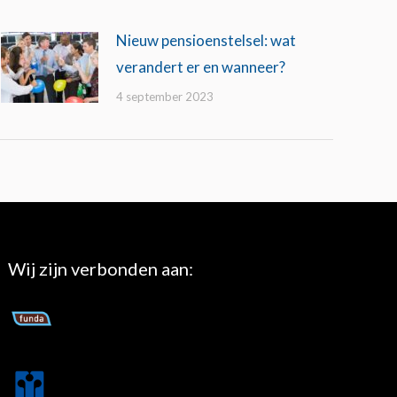
Nieuw pensioenstelsel: wat
verandert er en wanneer?
4 september 2023
Wij zijn verbonden aan: