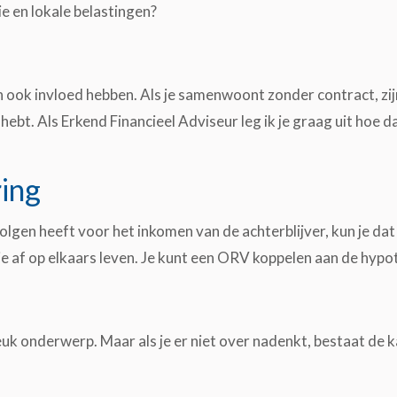
ie en lokale belastingen?
ook invloed hebben. Als je samenwoont zonder contract, zijn
t. Als Erkend Financieel Adviseur leg ik je graag uit hoe dat 
ring
evolgen heeft voor het inkomen van de achterblijver, kun je da
ie af op elkaars leven. Je kunt een ORV koppelen aan de hypo
 leuk onderwerp. Maar als je er niet over nadenkt, bestaat de 