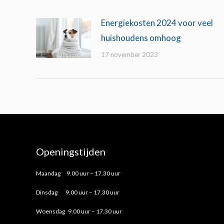
Energiekosten 2024 voor veel
huishoudens omhoog
17 november 2023
Openingstijden
Maandag 9.00 uur – 17.30 uur
Dinsdag 9.00 uur – 17.30 uur
Woensdag 9.00 uur – 17.30 uur