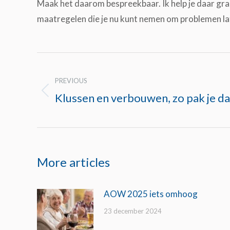
Maak het daarom bespreekbaar. Ik help je daar graa
maatregelen die je nu kunt nemen om problemen l
Post
navigation
PREVIOUS
Klussen en verbouwen, zo pak je da
Previous
post:
More articles
AOW 2025 iets omhoog
23 december 2024