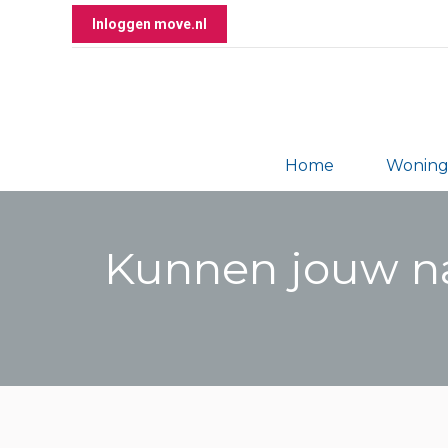
Inloggen move.nl
Home
Wonin
Kunnen jouw na