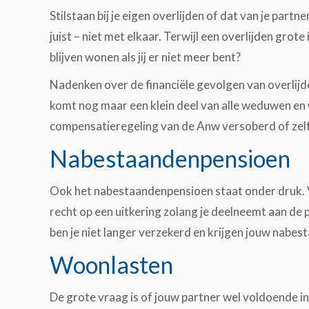
Stilstaan bij je eigen overlijden of dat van je partn
juist – niet met elkaar. Terwijl een overlijden grot
blijven wonen als jij er niet meer bent?
Nadenken over de financiële gevolgen van overlij
komt nog maar een klein deel van alle weduwen e
compensatieregeling van de Anw versoberd of zelf
Nabestaandenpensioen
Ook het nabestaandenpensioen staat onder druk. 
recht op een uitkering zolang je deelneemt aan de p
ben je niet langer verzekerd en krijgen jouw nabes
Woonlasten
De grote vraag is of jouw partner wel voldoende ink