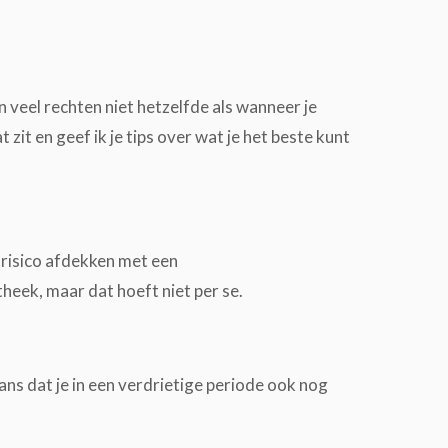
 veel rechten niet hetzelfde als wanneer je
zit en geef ik je tips over wat je het beste kunt
t risico afdekken met een
theek, maar dat hoeft niet per se.
kans dat je in een verdrietige periode ook nog