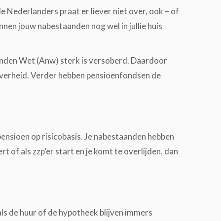
 de Nederlanders praat er liever niet over, ook – of
unnen jouw nabestaanden nog wel in jullie huis
anden Wet (Anw) sterk is versoberd. Daardoor
overheid. Verder hebben pensioenfondsen de
nsioen op risicobasis. Je nabestaanden hebben
 of als zzp’er start en je komt te overlijden, dan
als de huur of de hypotheek blijven immers