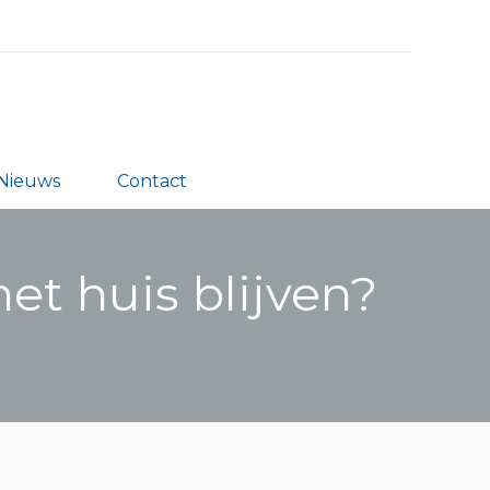
s
Partners
Nieuws
Contact
Nieuws
Contact
t huis blijven?