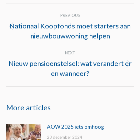
Post
PREVIOUS
navigation
Nationaal Koopfonds moet starters aan
Previous
nieuwbouwwoning helpen
post:
NEXT
Nieuw pensioenstelsel: wat verandert er
Next
en wanneer?
post:
More articles
AOW 2025 iets omhoog
23 december 2024