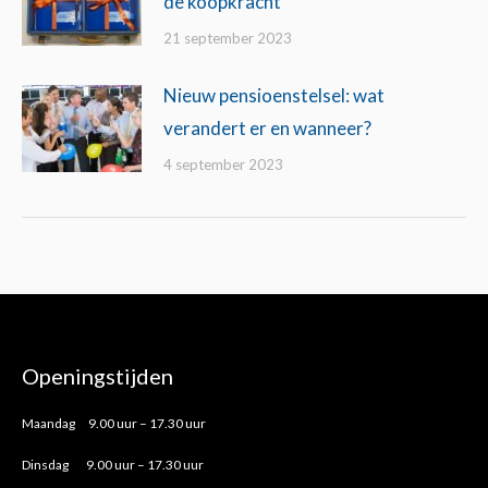
de koopkracht
21 september 2023
Nieuw pensioenstelsel: wat
verandert er en wanneer?
4 september 2023
Openingstijden
Maandag 9.00 uur – 17.30 uur
Dinsdag 9.00 uur – 17.30 uur