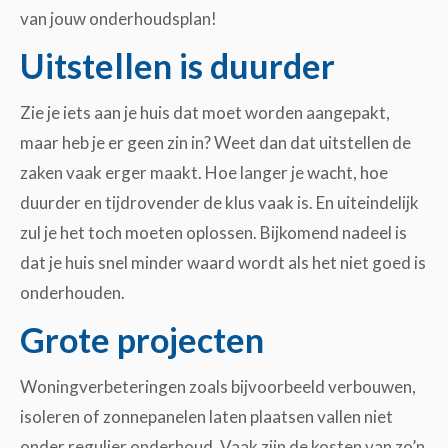
van jouw onderhoudsplan!
Uitstellen is duurder
Zie je iets aan je huis dat moet worden aangepakt,
maar heb je er geen zin in? Weet dan dat uitstellen de
zaken vaak erger maakt. Hoe langer je wacht, hoe
duurder en tijdrovender de klus vaak is. En uiteindelijk
zul je het toch moeten oplossen. Bijkomend nadeel is
dat je huis snel minder waard wordt als het niet goed is
onderhouden.
Grote projecten
Woningverbeteringen zoals bijvoorbeeld verbouwen,
isoleren of zonnepanelen laten plaatsen vallen niet
onder regulier onderhoud. Vaak zijn de kosten van zo’n