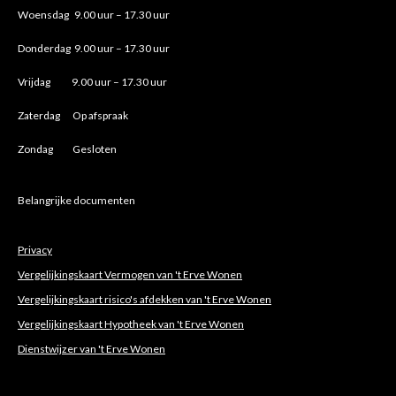
Woensdag 9.00 uur – 17.30 uur
Donderdag 9.00 uur – 17.30 uur
Vrijdag 9.00 uur – 17.30 uur
Zaterdag Op afspraak
Zondag Gesloten
Belangrijke documenten
Privacy
Vergelijkingskaart Vermogen van 't Erve Wonen
Vergelijkingskaart risico's afdekken van 't Erve Wonen
Vergelijkingskaart Hypotheek van 't Erve Wonen
Dienstwijzer van 't Erve Wonen