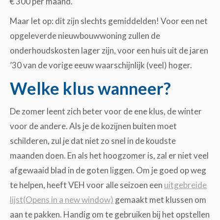
€ 300 per maand.
Maar let op: dit zijn slechts gemiddelden! Voor een net
opgeleverde nieuwbouwwoning zullen de
onderhoudskosten lager zijn, voor een huis uit de jaren
’30 van de vorige eeuw waarschijnlijk (veel) hoger.
Welke klus wanneer?
De zomer leent zich beter voor de ene klus, de winter
voor de andere. Als je de kozijnen buiten moet
schilderen, zul je dat niet zo snel in de koudste
maanden doen. En als het hoogzomer is, zal er niet veel
afgewaaid blad in de goten liggen. Om je goed op weg
te helpen, heeft VEH voor alle seizoen een
uitgebreide
lijst(Opens in a new window)
gemaakt met klussen om
aan te pakken. Handig om te gebruiken bij het opstellen