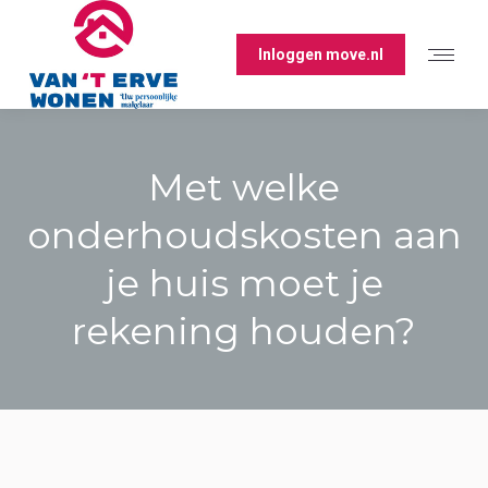
Inloggen move.nl
Met welke
onderhoudskosten aan
je huis moet je
rekening houden?
Je bent hier: