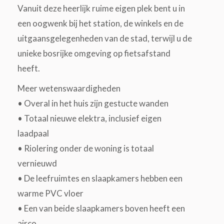
Vanuit deze heerlijk ruime eigen plek bent u in
een oogwenk bij het station, de winkels en de
uitgaansgelegenheden van de stad, terwijl u de
unieke bosrijke omgeving op fietsafstand
heeft.
Meer wetenswaardigheden
• Overal in het huis zijn gestucte wanden
• Totaal nieuwe elektra, inclusief eigen
laadpaal
• Riolering onder de woning is totaal
vernieuwd
• De leefruimtes en slaapkamers hebben een
warme PVC vloer
• Een van beide slaapkamers boven heeft een
airco