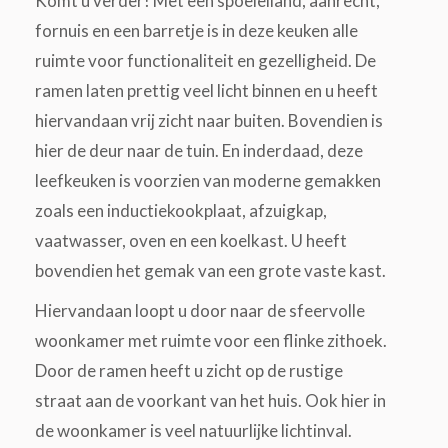
Komt u verder! Met een spoeleiland, aanrecht,
fornuis en een barretje is in deze keuken alle
ruimte voor functionaliteit en gezelligheid. De
ramen laten prettig veel licht binnen en u heeft
hiervandaan vrij zicht naar buiten. Bovendien is
hier de deur naar de tuin. En inderdaad, deze
leefkeuken is voorzien van moderne gemakken
zoals een inductiekookplaat, afzuigkap,
vaatwasser, oven en een koelkast. U heeft
bovendien het gemak van een grote vaste kast.
Hiervandaan loopt u door naar de sfeervolle
woonkamer met ruimte voor een flinke zithoek.
Door de ramen heeft u zicht op de rustige
straat aan de voorkant van het huis. Ook hier in
de woonkamer is veel natuurlijke lichtinval.