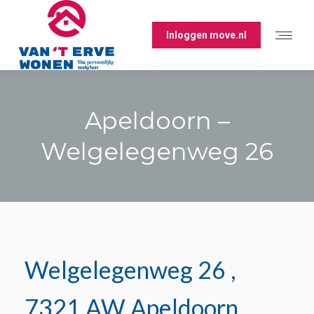
Inloggen move.nl
Apeldoorn –
Welgelegenweg 26
Je bent hier:
Welgelegenweg 26
,
7321 AW Apeldoorn