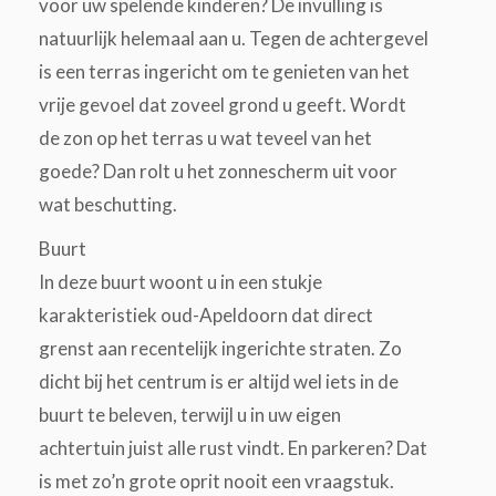
voor uw spelende kinderen? De invulling is
natuurlijk helemaal aan u. Tegen de achtergevel
is een terras ingericht om te genieten van het
vrije gevoel dat zoveel grond u geeft. Wordt
de zon op het terras u wat teveel van het
goede? Dan rolt u het zonnescherm uit voor
wat beschutting.
Buurt
In deze buurt woont u in een stukje
karakteristiek oud-Apeldoorn dat direct
grenst aan recentelijk ingerichte straten. Zo
dicht bij het centrum is er altijd wel iets in de
buurt te beleven, terwijl u in uw eigen
achtertuin juist alle rust vindt. En parkeren? Dat
is met zo’n grote oprit nooit een vraagstuk.