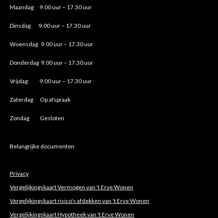
Maandag 9.00 uur – 17.30 uur
Dinsdag 9.00 uur – 17.30 uur
Woensdag 9.00 uur – 17.30 uur
Donderdag 9.00 uur – 17.30 uur
Vrijdag 9.00 uur – 17.30 uur
Zaterdag Op afspraak
Zondag Gesloten
Belangrijke documenten
Privacy
Vergelijkingskaart Vermogen van 't Erve Wonen
Vergelijkingskaart risico's afdekken van 't Erve Wonen
Vergelijkingskaart Hypotheek van 't Erve Wonen