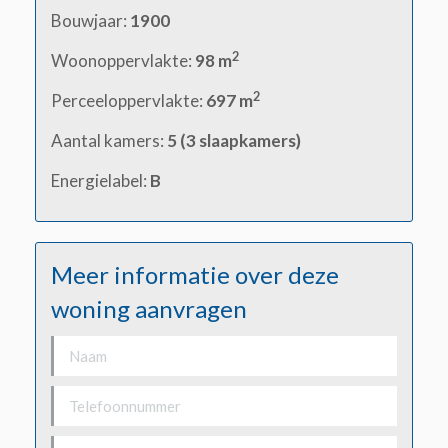
Bouwjaar:
1900
2
Woonoppervlakte:
98 m
2
Perceeloppervlakte:
697 m
Aantal kamers:
5 (3 slaapkamers)
Energielabel:
B
Meer informatie over deze
woning aanvragen